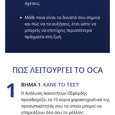
σχέσεις.
Μάθε ποια είναι τα δυνατά σου σημεία
και πώς να τα αυξήσεις, έτσι ώστε να
μπορείς να επιτύχεις περισσότερα
πράγματα στη ζωή.
ΠΩΣ
ΛΕΙΤΟΥΡΓΕΙ
ΤΟ OCA
1
ΒΗΜΑ 1:
ΚΑΝΕ ΤΟ ΤΕΣΤ
Η Ανάλυση Ικανοτήτων Οξφόρδης
προσδιορίζει τα 10 κύρια χαρακτηριστικά της
προσωπικότητάς σου τα οποία μπορεί να
επηρεάζουν όλο σου το μέλλον.