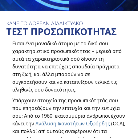
ΚΑΝΕ ΤΟ ΔΩΡΕΑΝ ΔΙΑΔΙΚΤΥΑΚΟ
ΤΕΣΤ ΠΡΟΣΩΠΙΚΟΤΗΤΑΣ
Είσαι ένα μοναδικό άτομο με τα δικά σου
χαρακτηριστικά προσωπικότητας – μερικά από
αυτά τα χαρακτηριστικά σού δίνουν τη
δυνατότητα να επιτύχεις σπουδαία πράγματα
στη ζωή, και άλλα μπορούν να σε
συγκρατήσουν και να καταπνίξουν τελικά τις
αληθινές σου δυνατότητες.
Υπάρχουν στοιχεία της προσωπικότητάς σου
που επηρεάζουν την επιτυχία και την ευτυχία
σου; Από το 1960, εκατομμύρια άνθρωποι έχουν
κάνει την
Ανάλυση Ικανοτήτων Οξφόρδης
(OCA),
και πολλοί απ’ αυτούς αναφέρουν ότι τα