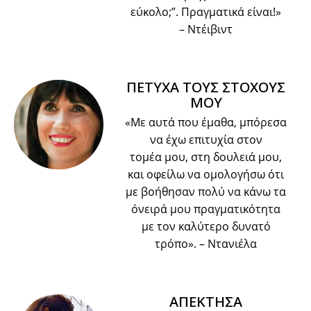
εύκολο;”. Πραγματικά είναι!»
– Ντέιβιντ
ΠΕΤΥΧΑ ΤΟΥΣ ΣΤΟΧΟΥΣ
ΜΟΥ
«Με αυτά που έμαθα, μπόρεσα
να έχω επιτυχία στον
τομέα μου, στη δουλειά μου,
και οφείλω να ομολογήσω ότι
με βοήθησαν πολύ να κάνω τα
όνειρά μου πραγματικότητα
με τον καλύτερο δυνατό
τρόπο».
– Ντανιέλα
ΑΠΕΚΤΗΣΑ