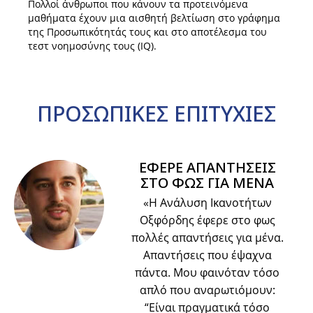
Πολλοί άνθρωποι που κάνουν τα προτεινόμενα
μαθήματα έχουν μια αισθητή βελτίωση στο γράφημα
της Προσωπικότητάς τους και στο αποτέλεσμα του
τεστ νοημοσύνης τους (IQ).
ΠΡΟΣΩΠΙΚΕΣ
ΕΠΙΤΥΧΙΕΣ
ΕΦΕΡΕ ΑΠΑΝΤΗΣΕΙΣ
ΣΤΟ ΦΩΣ ΓΙΑ ΜΕΝΑ
«Η Ανάλυση Ικανοτήτων
Οξφόρδης έφερε στο φως
πολλές απαντήσεις για μένα.
Απαντήσεις που έψαχνα
πάντα. Μου φαινόταν τόσο
απλό που αναρωτιόμουν:
“Είναι πραγματικά τόσο