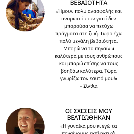
ΒΕΒΑΙΟΤΗΤΑ
«Ήμουν πολύ ανασφαλής και
αναρωτιόμουν γιατί δεν
μπορούσα να πετύχω
πράγματα στη ζωή. Τώρα έχω
πολύ μεγάλη βεβαιότητα.
Μπορώ να τα πηγαίνω
καλύτερα με τους ανθρώπους
και μπορώ επίσης να τους
βοηθάω καλύτερα. Τώρα
γνωρίζω τον εαυτό μου!»
– Σίνθια
ΟΙ ΣΧΕΣΕΙΣ ΜΟΥ
ΒΕΛΤΙΩΘΗΚΑΝ
«Η γυναίκα μου κι εγώ τα
πηγαίνουμε εκπληκτικά.