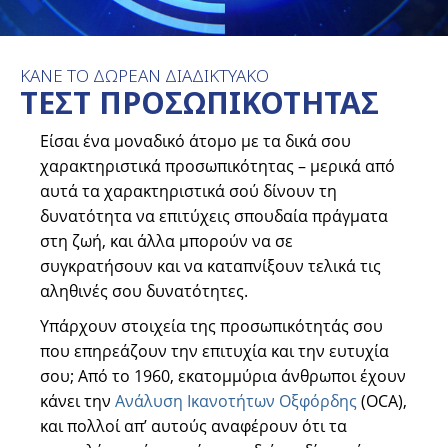
ΚΑΝΕ ΤΟ ΔΩΡΕΑΝ ΔΙΑΔΙΚΤΥΑΚΟ
ΤΕΣΤ ΠΡΟΣΩΠΙΚΟΤΗΤΑΣ
Είσαι ένα μοναδικό άτομο με τα δικά σου
χαρακτηριστικά προσωπικότητας – μερικά από
αυτά τα χαρακτηριστικά σού δίνουν τη
δυνατότητα να επιτύχεις σπουδαία πράγματα
στη ζωή, και άλλα μπορούν να σε
συγκρατήσουν και να καταπνίξουν τελικά τις
αληθινές σου δυνατότητες.
Υπάρχουν στοιχεία της προσωπικότητάς σου
που επηρεάζουν την επιτυχία και την ευτυχία
σου; Από το 1960, εκατομμύρια άνθρωποι έχουν
κάνει την
Ανάλυση Ικανοτήτων Οξφόρδης
(OCA),
και πολλοί απ’ αυτούς αναφέρουν ότι τα