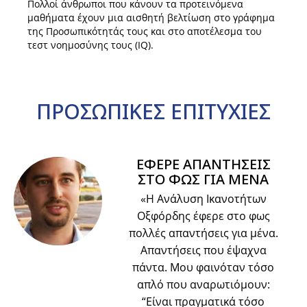
Πολλοί άνθρωποι που κάνουν τα προτεινόμενα
μαθήματα έχουν μια αισθητή βελτίωση στο γράφημα
της Προσωπικότητάς τους και στο αποτέλεσμα του
τεστ νοημοσύνης τους (IQ).
ΠΡΟΣΩΠΙΚΕΣ
ΕΠΙΤΥΧΙΕΣ
ΕΦΕΡΕ ΑΠΑΝΤΗΣΕΙΣ
ΣΤΟ ΦΩΣ ΓΙΑ ΜΕΝΑ
«Η Ανάλυση Ικανοτήτων
Οξφόρδης έφερε στο φως
πολλές απαντήσεις για μένα.
Απαντήσεις που έψαχνα
πάντα. Μου φαινόταν τόσο
απλό που αναρωτιόμουν:
“Είναι πραγματικά τόσο