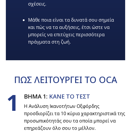
σχέσεις.
Μάθε ποια είναι τα δυνατά σου σημεία
και πώς να τα αυξήσεις, έτσι ώστε να
μπορείς να επιτύχεις περισσότερα
πράγματα στη ζωή.
ΠΩΣ
ΛΕΙΤΟΥΡΓΕΙ
ΤΟ OCA
1
ΒΗΜΑ 1:
ΚΑΝΕ ΤΟ ΤΕΣΤ
Η Ανάλυση Ικανοτήτων Οξφόρδης
προσδιορίζει τα 10 κύρια χαρακτηριστικά της
προσωπικότητάς σου τα οποία μπορεί να
επηρεάζουν όλο σου το μέλλον.