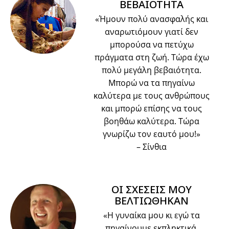
ΒΕΒΑΙΟΤΗΤΑ
«Ήμουν πολύ ανασφαλής και
αναρωτιόμουν γιατί δεν
μπορούσα να πετύχω
πράγματα στη ζωή. Τώρα έχω
πολύ μεγάλη βεβαιότητα.
Μπορώ να τα πηγαίνω
καλύτερα με τους ανθρώπους
και μπορώ επίσης να τους
βοηθάω καλύτερα. Τώρα
γνωρίζω τον εαυτό μου!»
– Σίνθια
ΟΙ ΣΧΕΣΕΙΣ ΜΟΥ
ΒΕΛΤΙΩΘΗΚΑΝ
«Η γυναίκα μου κι εγώ τα
πηγαίνουμε εκπληκτικά.