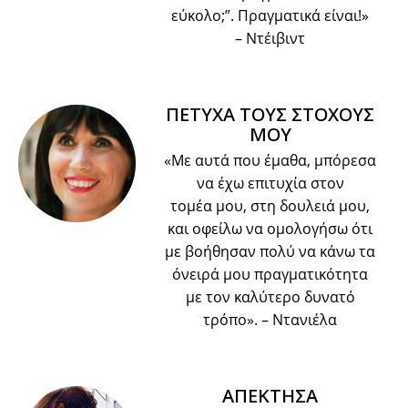
εύκολο;”. Πραγματικά είναι!»
– Ντέιβιντ
ΠΕΤΥΧΑ ΤΟΥΣ ΣΤΟΧΟΥΣ
ΜΟΥ
«Με αυτά που έμαθα, μπόρεσα
να έχω επιτυχία στον
τομέα μου, στη δουλειά μου,
και οφείλω να ομολογήσω ότι
με βοήθησαν πολύ να κάνω τα
όνειρά μου πραγματικότητα
με τον καλύτερο δυνατό
τρόπο».
– Ντανιέλα
ΑΠΕΚΤΗΣΑ