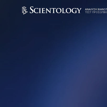
ΑΝΑΛΥΣΗ ΙΚΑΝ
ΤΕΣΤ ΠΡΟΣΩΠΙΚ