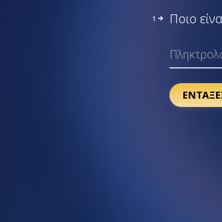
Ποιο είν
1
ΕΝΤΑΞΕ