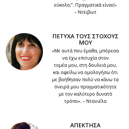
εύκολο;”. Πραγματικά είναι!»
– Ντέιβιντ
ΠΕΤΥΧΑ ΤΟΥΣ ΣΤΟΧΟΥΣ
ΜΟΥ
«Με αυτά που έμαθα, μπόρεσα
να έχω επιτυχία στον
τομέα μου, στη δουλειά μου,
και οφείλω να ομολογήσω ότι
με βοήθησαν πολύ να κάνω τα
όνειρά μου πραγματικότητα
με τον καλύτερο δυνατό
τρόπο».
– Ντανιέλα
ΑΠΕΚΤΗΣΑ