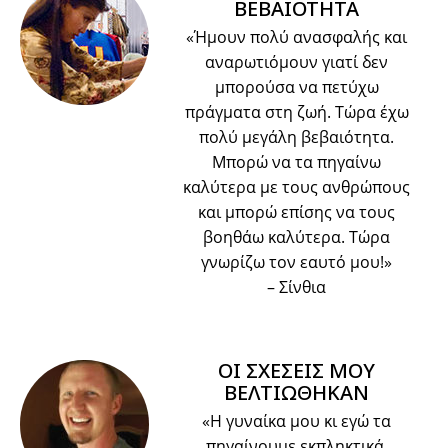
ΒΕΒΑΙΟΤΗΤΑ
«Ήμουν πολύ ανασφαλής και
αναρωτιόμουν γιατί δεν
μπορούσα να πετύχω
πράγματα στη ζωή. Τώρα έχω
πολύ μεγάλη βεβαιότητα.
Μπορώ να τα πηγαίνω
καλύτερα με τους ανθρώπους
και μπορώ επίσης να τους
βοηθάω καλύτερα. Τώρα
γνωρίζω τον εαυτό μου!»
– Σίνθια
ΟΙ ΣΧΕΣΕΙΣ ΜΟΥ
ΒΕΛΤΙΩΘΗΚΑΝ
«Η γυναίκα μου κι εγώ τα
πηγαίνουμε εκπληκτικά.