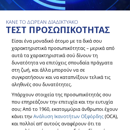
ΚΑΝΕ ΤΟ ΔΩΡΕΑΝ ΔΙΑΔΙΚΤΥΑΚΟ
ΤΕΣΤ ΠΡΟΣΩΠΙΚΟΤΗΤΑΣ
Είσαι ένα μοναδικό άτομο με τα δικά σου
χαρακτηριστικά προσωπικότητας – μερικά από
αυτά τα χαρακτηριστικά σού δίνουν τη
δυνατότητα να επιτύχεις σπουδαία πράγματα
στη ζωή, και άλλα μπορούν να σε
συγκρατήσουν και να καταπνίξουν τελικά τις
αληθινές σου δυνατότητες.
Υπάρχουν στοιχεία της προσωπικότητάς σου
που επηρεάζουν την επιτυχία και την ευτυχία
σου; Από το 1960, εκατομμύρια άνθρωποι έχουν
κάνει την
Ανάλυση Ικανοτήτων Οξφόρδης
(OCA),
και πολλοί απ’ αυτούς αναφέρουν ότι τα