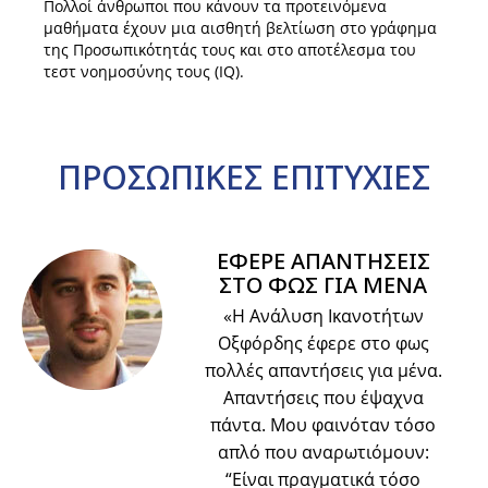
Πολλοί άνθρωποι που κάνουν τα προτεινόμενα
μαθήματα έχουν μια αισθητή βελτίωση στο γράφημα
της Προσωπικότητάς τους και στο αποτέλεσμα του
τεστ νοημοσύνης τους (IQ).
ΠΡΟΣΩΠΙΚΕΣ
ΕΠΙΤΥΧΙΕΣ
ΕΦΕΡΕ ΑΠΑΝΤΗΣΕΙΣ
ΣΤΟ ΦΩΣ ΓΙΑ ΜΕΝΑ
«Η Ανάλυση Ικανοτήτων
Οξφόρδης έφερε στο φως
πολλές απαντήσεις για μένα.
Απαντήσεις που έψαχνα
πάντα. Μου φαινόταν τόσο
απλό που αναρωτιόμουν:
“Είναι πραγματικά τόσο