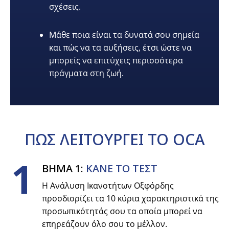
σχέσεις.
Μάθε ποια είναι τα δυνατά σου σημεία
και πώς να τα αυξήσεις, έτσι ώστε να
μπορείς να επιτύχεις περισσότερα
πράγματα στη ζωή.
ΠΩΣ
ΛΕΙΤΟΥΡΓΕΙ
ΤΟ OCA
1
ΒΗΜΑ 1:
ΚΑΝΕ ΤΟ ΤΕΣΤ
Η Ανάλυση Ικανοτήτων Οξφόρδης
προσδιορίζει τα 10 κύρια χαρακτηριστικά της
προσωπικότητάς σου τα οποία μπορεί να
επηρεάζουν όλο σου το μέλλον.