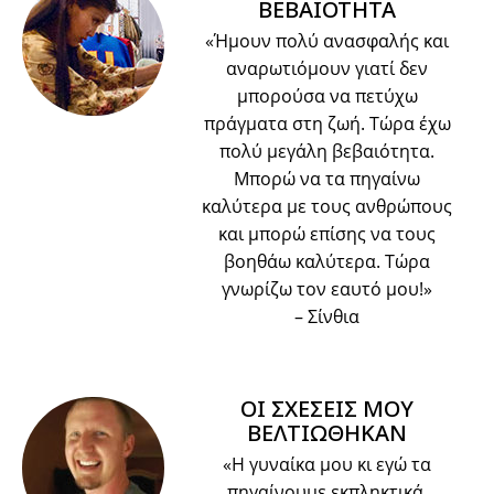
ΒΕΒΑΙΟΤΗΤΑ
«Ήμουν πολύ ανασφαλής και
αναρωτιόμουν γιατί δεν
μπορούσα να πετύχω
πράγματα στη ζωή. Τώρα έχω
πολύ μεγάλη βεβαιότητα.
Μπορώ να τα πηγαίνω
καλύτερα με τους ανθρώπους
και μπορώ επίσης να τους
βοηθάω καλύτερα. Τώρα
γνωρίζω τον εαυτό μου!»
– Σίνθια
ΟΙ ΣΧΕΣΕΙΣ ΜΟΥ
ΒΕΛΤΙΩΘΗΚΑΝ
«Η γυναίκα μου κι εγώ τα
πηγαίνουμε εκπληκτικά.