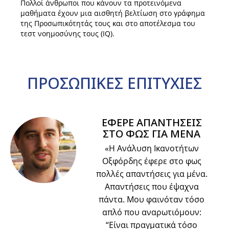
Πολλοί άνθρωποι που κάνουν τα προτεινόμενα
μαθήματα έχουν μια αισθητή βελτίωση στο γράφημα
της Προσωπικότητάς τους και στο αποτέλεσμα του
τεστ νοημοσύνης τους (IQ).
ΠΡΟΣΩΠΙΚΕΣ
ΕΠΙΤΥΧΙΕΣ
ΕΦΕΡΕ ΑΠΑΝΤΗΣΕΙΣ
ΣΤΟ ΦΩΣ ΓΙΑ ΜΕΝΑ
«Η Ανάλυση Ικανοτήτων
Οξφόρδης έφερε στο φως
πολλές απαντήσεις για μένα.
Απαντήσεις που έψαχνα
πάντα. Μου φαινόταν τόσο
απλό που αναρωτιόμουν:
“Είναι πραγματικά τόσο