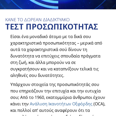
ΚΑΝΕ ΤΟ ΔΩΡΕΑΝ ΔΙΑΔΙΚΤΥΑΚΟ
ΤΕΣΤ ΠΡΟΣΩΠΙΚΟΤΗΤΑΣ
Είσαι ένα μοναδικό άτομο με τα δικά σου
χαρακτηριστικά προσωπικότητας – μερικά από
αυτά τα χαρακτηριστικά σού δίνουν τη
δυνατότητα να επιτύχεις σπουδαία πράγματα
στη ζωή, και άλλα μπορούν να σε
συγκρατήσουν και να καταπνίξουν τελικά τις
αληθινές σου δυνατότητες.
Υπάρχουν στοιχεία της προσωπικότητάς σου
που επηρεάζουν την επιτυχία και την ευτυχία
σου; Από το 1960, εκατομμύρια άνθρωποι έχουν
κάνει την
Ανάλυση Ικανοτήτων Οξφόρδης
(OCA),
και πολλοί απ’ αυτούς αναφέρουν ότι τα