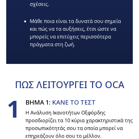
σχέσεις.
Μάθε ποια είναι τα δυνατά σου σημεία
και πώς να τα αυξήσεις, έτσι ώστε να
μπορείς να επιτύχεις περισσότερα
πράγματα στη ζωή.
ΠΩΣ
ΛΕΙΤΟΥΡΓΕΙ
ΤΟ OCA
1
ΒΗΜΑ 1:
ΚΑΝΕ ΤΟ ΤΕΣΤ
Η Ανάλυση Ικανοτήτων Οξφόρδης
προσδιορίζει τα 10 κύρια χαρακτηριστικά της
προσωπικότητάς σου τα οποία μπορεί να
επηρεάζουν όλο σου το μέλλον.