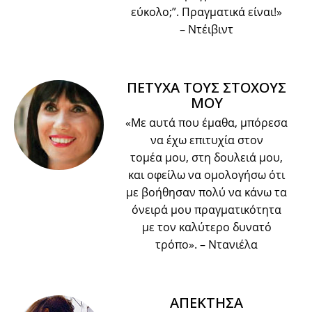
εύκολο;”. Πραγματικά είναι!»
– Ντέιβιντ
ΠΕΤΥΧΑ ΤΟΥΣ ΣΤΟΧΟΥΣ
ΜΟΥ
«Με αυτά που έμαθα, μπόρεσα
να έχω επιτυχία στον
τομέα μου, στη δουλειά μου,
και οφείλω να ομολογήσω ότι
με βοήθησαν πολύ να κάνω τα
όνειρά μου πραγματικότητα
με τον καλύτερο δυνατό
τρόπο».
– Ντανιέλα
ΑΠΕΚΤΗΣΑ