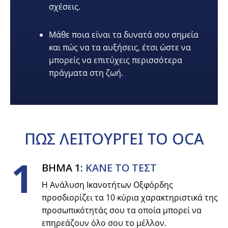
σχέσεις.
Μάθε ποια είναι τα δυνατά σου σημεία
και πώς να τα αυξήσεις, έτσι ώστε να
μπορείς να επιτύχεις περισσότερα
πράγματα στη ζωή.
ΠΩΣ
ΛΕΙΤΟΥΡΓΕΙ
ΤΟ OCA
1
ΒΗΜΑ 1:
ΚΑΝΕ ΤΟ ΤΕΣΤ
Η Ανάλυση Ικανοτήτων Οξφόρδης
προσδιορίζει τα 10 κύρια χαρακτηριστικά της
προσωπικότητάς σου τα οποία μπορεί να
επηρεάζουν όλο σου το μέλλον.