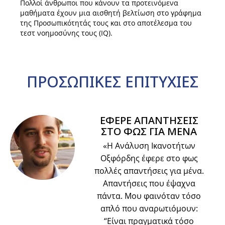
Πολλοί άνθρωποι που κάνουν τα προτεινόμενα
μαθήματα έχουν μια αισθητή βελτίωση στο γράφημα
της Προσωπικότητάς τους και στο αποτέλεσμα του
τεστ νοημοσύνης τους (IQ).
ΠΡΟΣΩΠΙΚΕΣ
ΕΠΙΤΥΧΙΕΣ
ΕΦΕΡΕ ΑΠΑΝΤΗΣΕΙΣ
ΣΤΟ ΦΩΣ ΓΙΑ ΜΕΝΑ
«Η Ανάλυση Ικανοτήτων
Οξφόρδης έφερε στο φως
πολλές απαντήσεις για μένα.
Απαντήσεις που έψαχνα
πάντα. Μου φαινόταν τόσο
απλό που αναρωτιόμουν:
“Είναι πραγματικά τόσο