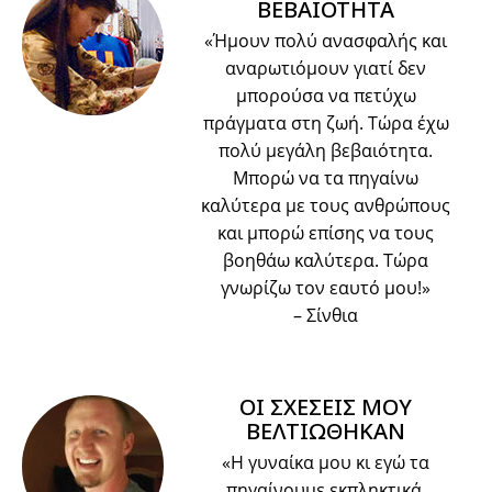
ΒΕΒΑΙΟΤΗΤΑ
«Ήμουν πολύ ανασφαλής και
αναρωτιόμουν γιατί δεν
μπορούσα να πετύχω
πράγματα στη ζωή. Τώρα έχω
πολύ μεγάλη βεβαιότητα.
Μπορώ να τα πηγαίνω
καλύτερα με τους ανθρώπους
και μπορώ επίσης να τους
βοηθάω καλύτερα. Τώρα
γνωρίζω τον εαυτό μου!»
– Σίνθια
ΟΙ ΣΧΕΣΕΙΣ ΜΟΥ
ΒΕΛΤΙΩΘΗΚΑΝ
«Η γυναίκα μου κι εγώ τα
πηγαίνουμε εκπληκτικά.