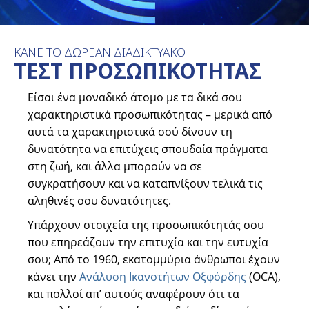
ΚΑΝΕ ΤΟ ΔΩΡΕΑΝ ΔΙΑΔΙΚΤΥΑΚΟ
ΤΕΣΤ ΠΡΟΣΩΠΙΚΟΤΗΤΑΣ
Είσαι ένα μοναδικό άτομο με τα δικά σου
χαρακτηριστικά προσωπικότητας – μερικά από
αυτά τα χαρακτηριστικά σού δίνουν τη
δυνατότητα να επιτύχεις σπουδαία πράγματα
στη ζωή, και άλλα μπορούν να σε
συγκρατήσουν και να καταπνίξουν τελικά τις
αληθινές σου δυνατότητες.
Υπάρχουν στοιχεία της προσωπικότητάς σου
που επηρεάζουν την επιτυχία και την ευτυχία
σου; Από το 1960, εκατομμύρια άνθρωποι έχουν
κάνει την
Ανάλυση Ικανοτήτων Οξφόρδης
(OCA),
και πολλοί απ’ αυτούς αναφέρουν ότι τα