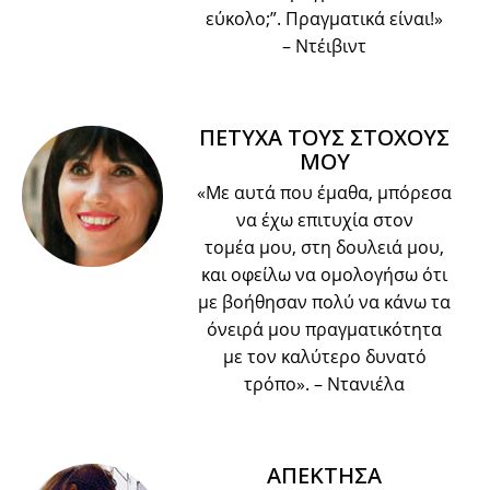
εύκολο;”. Πραγματικά είναι!»
– Ντέιβιντ
ΠΕΤΥΧΑ ΤΟΥΣ ΣΤΟΧΟΥΣ
ΜΟΥ
«Με αυτά που έμαθα, μπόρεσα
να έχω επιτυχία στον
τομέα μου, στη δουλειά μου,
και οφείλω να ομολογήσω ότι
με βοήθησαν πολύ να κάνω τα
όνειρά μου πραγματικότητα
με τον καλύτερο δυνατό
τρόπο».
– Ντανιέλα
ΑΠΕΚΤΗΣΑ