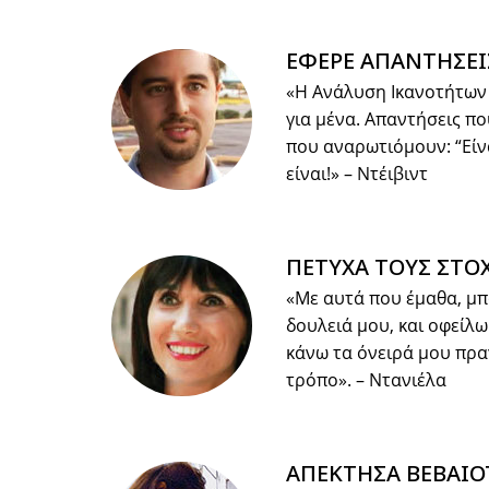
ΕΦΕΡΕ ΑΠΑΝΤΗΣΕΙ
«Η Ανάλυση Ικανοτήτων
για μένα. Απαντήσεις π
που αναρωτιόμουν: “Είν
είναι!»
– Ντέιβιντ
ΠΕΤΥΧΑ ΤΟΥΣ ΣΤΟ
«Με αυτά που έμαθα, μπ
δουλειά μου, και οφείλ
κάνω τα όνειρά μου πρα
τρόπο».
– Ντανιέλα
ΑΠΕΚΤΗΣΑ ΒΕΒΑΙΟ