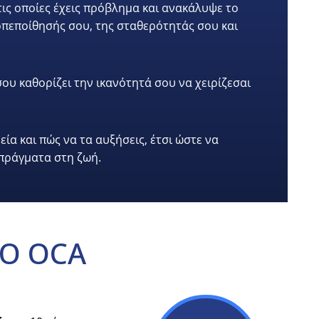
 τις οποίες έχεις πρόβλημα και ανακάλυψε το
οπεποίθησής σου, της σταθερότητάς σου και
υ καθορίζει την ικανότητά σου να χειρίζεσαι
ία και πώς να τα αυξήσεις, έτσι ώστε να
 πράγματα στη ζωή.
Ο OCA