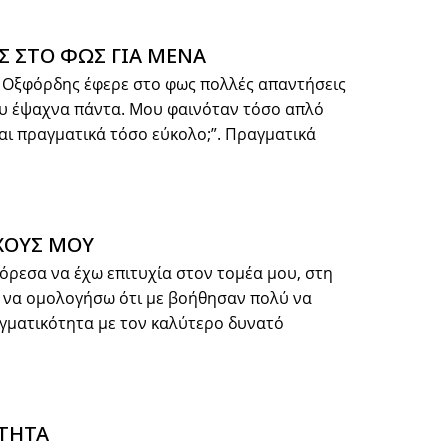
Σ ΣΤΟ ΦΩΣ ΓΙΑ ΜΕΝΑ
 Οξφόρδης έφερε στο φως πολλές απαντήσεις
ου έψαχνα πάντα. Μου φαινόταν τόσο απλό
αι πραγματικά τόσο εύκολο;”. Πραγματικά
ΧΟΥΣ ΜΟΥ
όρεσα να έχω επιτυχία στον τομέα μου, στη
ω να ομολογήσω ότι με βοήθησαν πολύ να
γματικότητα με τον καλύτερο δυνατό
ΤΗΤΑ