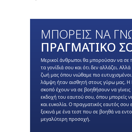
ΜΠΟΡΕΙΣ ΝΑ ΓΝΩ
ΠΡΑΓΜΑΤΙΚΟ ΣΟ
Μερικοί άνθρωποι θα μπορούσαν να σε π
τα γονίδιά σου και ότι δεν αλλάζει. Αλ
ζωή μας όπου νιώθαμε πιο ευτυχισμένοι κ
λάμψη ήταν αισθητή στους γύρω μας. Η 
σκοπό έχουν να σε βοηθήσουν να γίνεις 
εκδοχή του εαυτού σου, όπου μπορείς να
και ευκολία. Ο πραγματικός εαυτός σου εί
ξεκινά με ένα τεστ που σε βοηθά να εντο
μεγαλύτερη προσοχή.