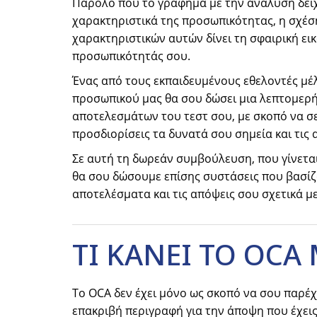
Παρόλο που το γράφημα με την ανάλυση δεί
χαρακτηριστικά της προσωπικότητας, η σχέσ
χαρακτηριστικών αυτών δίνει τη σφαιρική ει
προσωπικότητάς σου.
Ένας από τους εκπαιδευμένους εθελοντές μέ
προσωπικού μας θα σου δώσει μια λεπτομερ
αποτελεσμάτων του τεστ σου, με σκοπό να σ
προσδιορίσεις τα δυνατά σου σημεία και τις 
Σε αυτή τη δωρεάν συμβούλευση, που γίνεται
θα σου δώσουμε επίσης συστάσεις που βασίζ
αποτελέσματα και τις απόψεις σου σχετικά με
ΤΙ ΚΑΝΕΙ ΤΟ OCA
Το OCA δεν έχει μόνο ως σκοπό να σου παρέχ
επακριβή περιγραφή για την άποψη που έχεις