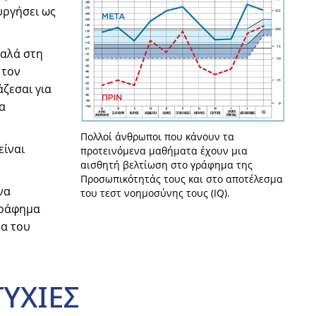
υργήσει ως
καλά στη
 τον
άζεσαι για
α
Πολλοί άνθρωποι που κάνουν τα
είναι
προτεινόμενα μαθήματα έχουν μια
αισθητή βελτίωση στο γράφημα της
Προσωπικότητάς τους και στο αποτέλεσμα
να
του τεστ νοημοσύνης τους (IQ).
γράφημα
μα του
ΥΧΙΕΣ