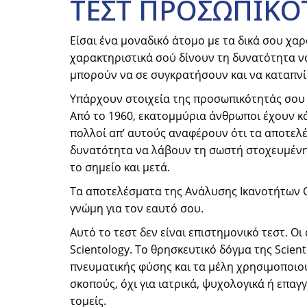
ΤΕΣΤ ΠΡΟΣΩΠΙΚΟ
Είσαι ένα μοναδικό άτομο με τα δικά σου χα
χαρακτηριστικά σού δίνουν τη δυνατότητα να
μπορούν να σε συγκρατήσουν και να καταπνίξ
Υπάρχουν στοιχεία της προσωπικότητάς σου 
Από το 1960, εκατομμύρια άνθρωποι έχουν κ
πολλοί απ’ αυτούς αναφέρουν ότι τα αποτελέ
δυνατότητα να λάβουν τη σωστή στοχευμένη 
το σημείο και μετά.
Τα αποτελέσματα της Ανάλυσης Ικανοτήτων 
γνώμη για τον εαυτό σου.
Αυτό το τεστ δεν είναι επιστημονικό τεστ. Οι
Scientology. Το θρησκευτικό δόγμα της Scien
πνευματικής φύσης και τα μέλη χρησιμοποιο
σκοπούς, όχι για ιατρικά, ψυχολογικά ή επα
τομείς.