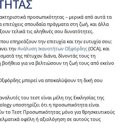
ΤΗΤΑΣ
ρακτηριστικά προσωπικότητας – μερικά από αυτά τα
 επιτύχεις σπουδαία πράγματα στη ζωή, και άλλα
ουν τελικά τις αληθινές σου δυνατότητες.
που επηρεάζουν την επιτυχία και την ευτυχία σου;
άνει την
Ανάλυση Ικανοτήτων Οξφόρδης
(OCA), και
σματά της πέτυχαν διάνα, δίνοντάς τους τη
βοήθεια για να βελτιώσουν τη ζωή τους από εκείνο
Οξφόρδης μπορεί να αποκαλύψουν τη δική σου
 αναλυτές του τεστ είναι μέλη της Εκκλησίας της
tology υποστηρίζει ότι η προσωπικότητα είναι
ύν το Τεστ Προσωπικότητας μόνο για θρησκευτικούς
γγελματικά οφέλη ή αξιολόγηση σε αυτούς τους