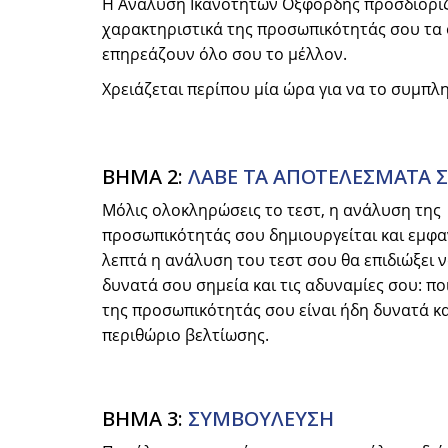
Η Ανάλυση Ικανοτήτων Οξφόρδης προσδιορίζε
χαρακτηριστικά της προσωπικότητάς σου τα 
επηρεάζουν όλο σου το μέλλον.
Χρειάζεται περίπου μία ώρα για να το συμπλη
ΒΗΜΑ 2:
ΛΑΒΕ ΤΑ ΑΠΟΤΕΛΕΣΜΑΤΑ 
Μόλις ολοκληρώσεις το τεστ, η ανάλυση της
προσωπικότητάς σου δημιουργείται και εμφαν
λεπτά η ανάλυση του τεστ σου θα επιδιώξει ν
δυνατά σου σημεία και τις αδυναμίες σου: π
της προσωπικότητάς σου είναι ήδη δυνατά κα
περιθώριο βελτίωσης.
ΒΗΜΑ 3:
ΣΥΜΒΟYΛΕΥΣΗ