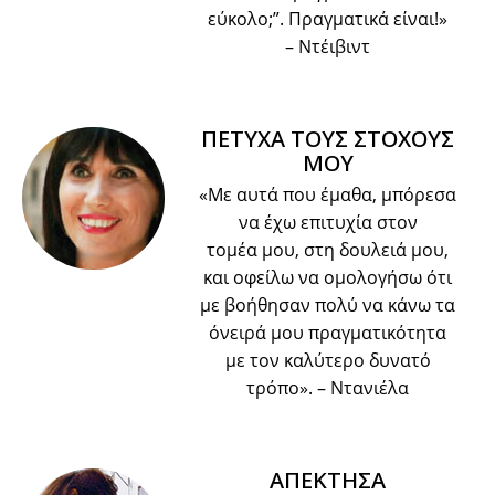
εύκολο;”. Πραγματικά είναι!»
– Ντέιβιντ
ΠΕΤΥΧΑ ΤΟΥΣ ΣΤΟΧΟΥΣ
ΜΟΥ
«Με αυτά που έμαθα, μπόρεσα
να έχω επιτυχία στον
τομέα μου, στη δουλειά μου,
και οφείλω να ομολογήσω ότι
με βοήθησαν πολύ να κάνω τα
όνειρά μου πραγματικότητα
με τον καλύτερο δυνατό
τρόπο».
– Ντανιέλα
ΑΠΕΚΤΗΣΑ