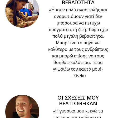
ΒΕΒΑΙΟΤΗΤΑ
«Ήμουν πολύ ανασφαλής και
αναρωτιόμουν γιατί δεν
μπορούσα να πετύχω
πράγματα στη ζωή. Τώρα έχω
πολύ μεγάλη βεβαιότητα.
Μπορώ να τα πηγαίνω
καλύτερα με τους ανθρώπους
και μπορώ επίσης να τους
βοηθάω καλύτερα. Τώρα
γνωρίζω τον εαυτό μου!»
– Σίνθια
ΟΙ ΣΧΕΣΕΙΣ ΜΟΥ
ΒΕΛΤΙΩΘΗΚΑΝ
«Η γυναίκα μου κι εγώ τα
πηγαίνουμε εκπληκτικά.