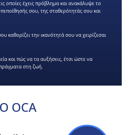
 τις οποίες έχεις πρόβλημα και ανακάλυψε το
οπεποίθησής σου, της σταθερότητάς σου και
υ καθορίζει την ικανότητά σου να χειρίζεσαι
ία και πώς να τα αυξήσεις, έτσι ώστε να
 πράγματα στη ζωή.
Ο OCA