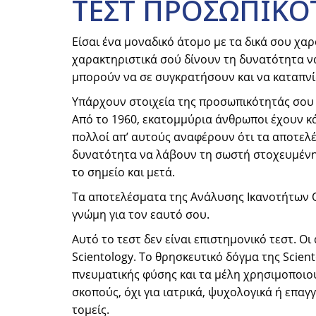
ΤΕΣΤ ΠΡΟΣΩΠΙΚΟ
Είσαι ένα μοναδικό άτομο με τα δικά σου χα
χαρακτηριστικά σού δίνουν τη δυνατότητα να
μπορούν να σε συγκρατήσουν και να καταπνίξ
Υπάρχουν στοιχεία της προσωπικότητάς σου 
Από το 1960, εκατομμύρια άνθρωποι έχουν κ
πολλοί απ’ αυτούς αναφέρουν ότι τα αποτελέ
δυνατότητα να λάβουν τη σωστή στοχευμένη 
το σημείο και μετά.
Τα αποτελέσματα της Ανάλυσης Ικανοτήτων 
γνώμη για τον εαυτό σου.
Αυτό το τεστ δεν είναι επιστημονικό τεστ. Οι
Scientology. Το θρησκευτικό δόγμα της Scien
πνευματικής φύσης και τα μέλη χρησιμοποιο
σκοπούς, όχι για ιατρικά, ψυχολογικά ή επα
τομείς.