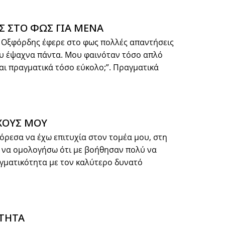
Σ ΣΤΟ ΦΩΣ ΓΙΑ ΜΕΝΑ
 Οξφόρδης έφερε στο φως πολλές απαντήσεις
ου έψαχνα πάντα. Μου φαινόταν τόσο απλό
αι πραγματικά τόσο εύκολο;”. Πραγματικά
ΧΟΥΣ ΜΟΥ
όρεσα να έχω επιτυχία στον τομέα μου, στη
ω να ομολογήσω ότι με βοήθησαν πολύ να
γματικότητα με τον καλύτερο δυνατό
ΤΗΤΑ