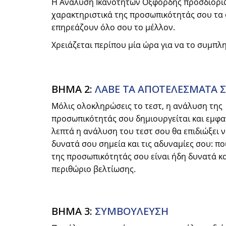
Η Ανάλυση Ικανοτήτων Οξφόρδης προσδιορίζε
χαρακτηριστικά της προσωπικότητάς σου τα 
επηρεάζουν όλο σου το μέλλον.
Χρειάζεται περίπου μία ώρα για να το συμπλη
ΒΗΜΑ 2:
ΛΑΒΕ ΤΑ ΑΠΟΤΕΛΕΣΜΑΤΑ 
Μόλις ολοκληρώσεις το τεστ, η ανάλυση της
προσωπικότητάς σου δημιουργείται και εμφαν
λεπτά η ανάλυση του τεστ σου θα επιδιώξει ν
δυνατά σου σημεία και τις αδυναμίες σου: π
της προσωπικότητάς σου είναι ήδη δυνατά κα
περιθώριο βελτίωσης.
ΒΗΜΑ 3:
ΣΥΜΒΟYΛΕΥΣΗ