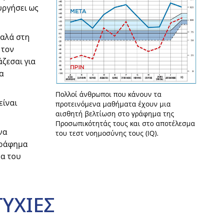
υργήσει ως
καλά στη
 τον
άζεσαι για
α
Πολλοί άνθρωποι που κάνουν τα
είναι
προτεινόμενα μαθήματα έχουν μια
αισθητή βελτίωση στο γράφημα της
Προσωπικότητάς τους και στο αποτέλεσμα
να
του τεστ νοημοσύνης τους (IQ).
γράφημα
μα του
ΥΧΙΕΣ