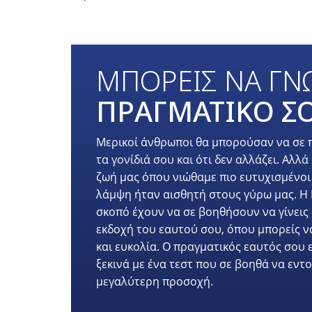
ΜΠΟΡΕΙΣ ΝΑ ΓΝΩ
ΠΡΑΓΜΑΤΙΚΟ ΣΟ
Μερικοί άνθρωποι θα μπορούσαν να σε π
τα γονίδιά σου και ότι δεν αλλάζει. Αλ
ζωή μας όπου νιώθαμε πιο ευτυχισμένοι κ
λάμψη ήταν αισθητή στους γύρω μας. Η 
σκοπό έχουν να σε βοηθήσουν να γίνεις 
εκδοχή του εαυτού σου, όπου μπορείς να
και ευκολία. Ο πραγματικός εαυτός σου εί
ξεκινά με ένα τεστ που σε βοηθά να εντο
μεγαλύτερη προσοχή.