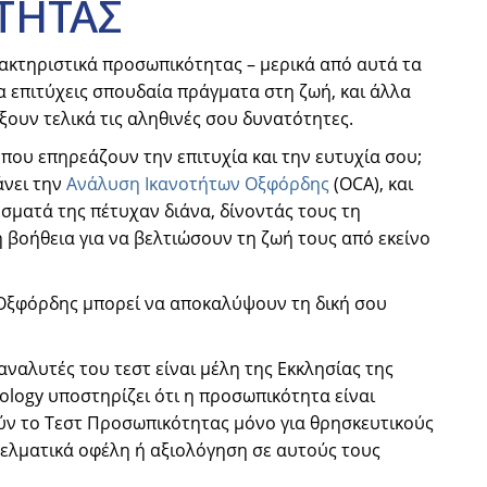
ΤΗΤΑΣ
ρακτηριστικά προσωπικότητας – μερικά από αυτά τα
 επιτύχεις σπουδαία πράγματα στη ζωή, και άλλα
ουν τελικά τις αληθινές σου δυνατότητες.
που επηρεάζουν την επιτυχία και την ευτυχία σου;
άνει την
Ανάλυση Ικανοτήτων Οξφόρδης
(OCA), και
σματά της πέτυχαν διάνα, δίνοντάς τους τη
βοήθεια για να βελτιώσουν τη ζωή τους από εκείνο
Οξφόρδης μπορεί να αποκαλύψουν τη δική σου
 αναλυτές του τεστ είναι μέλη της Εκκλησίας της
tology υποστηρίζει ότι η προσωπικότητα είναι
ύν το Τεστ Προσωπικότητας μόνο για θρησκευτικούς
γγελματικά οφέλη ή αξιολόγηση σε αυτούς τους