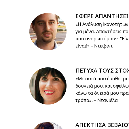
ΕΦΕΡΕ ΑΠΑΝΤΗΣΕΙ
«Η Ανάλυση Ικανοτήτων
για μένα. Απαντήσεις π
που αναρωτιόμουν: “Είν
είναι!»
– Ντέιβιντ
ΠΕΤΥΧΑ ΤΟΥΣ ΣΤΟ
«Με αυτά που έμαθα, μπ
δουλειά μου, και οφείλ
κάνω τα όνειρά μου πρα
τρόπο».
– Ντανιέλα
ΑΠΕΚΤΗΣΑ ΒΕΒΑΙΟ