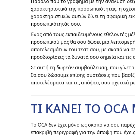
Παρόλο που το γράφημα με την ανάλυση δεί
χαρακτηριστικά της προσωπικότητας, η σχέσ
χαρακτηριστικών αυτών δίνει τη σφαιρική ει
προσωπικότητάς σου.
Ένας από τους εκπαιδευμένους εθελοντές μέ
προσωπικού μας θα σου δώσει μια λεπτομερ
αποτελεσμάτων του τεστ σου, με σκοπό να σ
προσδιορίσεις τα δυνατά σου σημεία και τις 
Σε αυτή τη δωρεάν συμβούλευση, που γίνεται
θα σου δώσουμε επίσης συστάσεις που βασίζ
αποτελέσματα και τις απόψεις σου σχετικά με
ΤΙ ΚΑΝΕΙ ΤΟ OCA
Το OCA δεν έχει μόνο ως σκοπό να σου παρέχ
επακριβή περιγραφή για την άποψη που έχεις